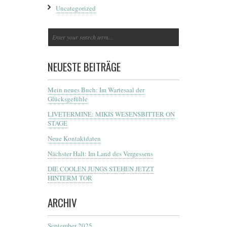
Uncategorized
NEUESTE BEITRÄGE
Mein neues Buch: Im Wartesaal der
Glücksgefühle
LIVETERMINE: MIKIS WESENSBITTER ON
STAGE
Neue Kontaktdaten
Nächster Halt: Im Land des Vergessens
DIE COOLEN JUNGS STEHEN JETZT
HINTERM TOR
ARCHIV
September 2025