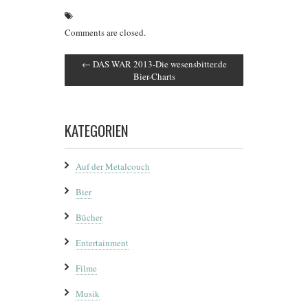
Comments are closed.
←
DAS WAR 2013-Die wesensbitter.de
Bier-Charts
KATEGORIEN
Auf der Metalcouch
Bier
Bücher
Entertainment
Filme
Musik