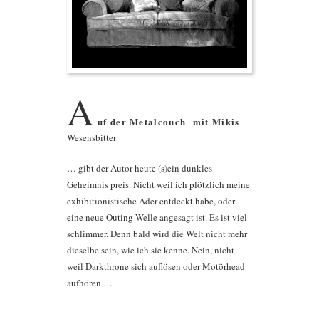
A
uf der Metalcouch mit Mikis
Wesensbitter
… gibt der Autor heute (s)ein dunkles
Geheimnis preis. Nicht weil ich plötzlich meine
exhibitionistische Ader entdeckt habe, oder
eine neue Outing-Welle angesagt ist. Es ist viel
schlimmer. Denn bald wird die Welt nicht mehr
dieselbe sein, wie ich sie kenne. Nein, nicht
weil Darkthrone sich auflösen oder Motörhead
aufhören …