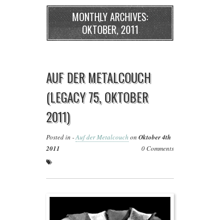
MONTHLY ARCHIVES:
OKTOBER, 2011
AUF DER METALCOUCH
(LEGACY 75, OKTOBER
2011)
Posted in -
Auf der Metalcouch
on
Oktober 4th
2011
0 Comments