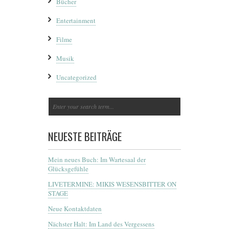
Bücher
Entertainment
Filme
Musik
Uncategorized
NEUESTE BEITRÄGE
Mein neues Buch: Im Wartesaal der
Glücksgefühle
LIVETERMINE: MIKIS WESENSBITTER ON
STAGE
Neue Kontaktdaten
Nächster Halt: Im Land des Vergessens