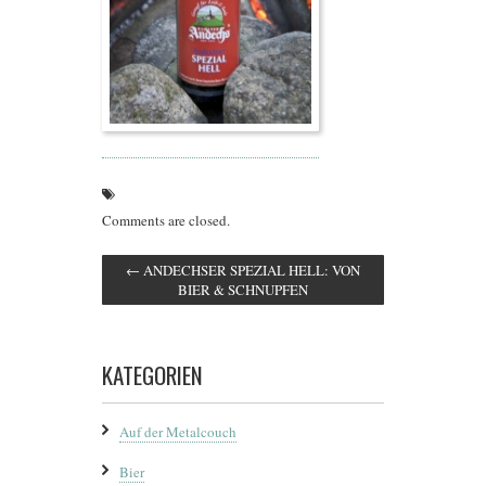
Comments are closed.
←
ANDECHSER SPEZIAL HELL: VON
BIER & SCHNUPFEN
KATEGORIEN
Auf der Metalcouch
Bier