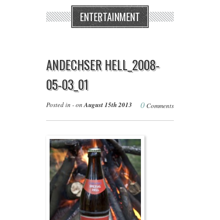
ENTERTAINMENT
ANDECHSER HELL_2008-
05-03_01
0
Posted in - on
August 15th 2013
Comments