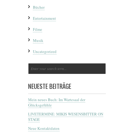
Bücher
Entertainment
Filme
Musik
Uncategorized
NEUESTE BEITRÄGE
Mein neues Buch: Im Wartesaal der
Glücksgefühle
LIVETERMINE: MIKIS WESENSBITTER ON
STAGE
Neue Kontaktdaten