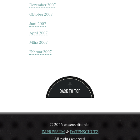
Dezember 2007
Oktober 2007
Juni 2007
April 2007
März 2007
Februar 2007
BACK TO TOP
© 2026 wesensbitter.de.
IMPRESSUM
&
DATENSCHUTZ
All rights reserved.