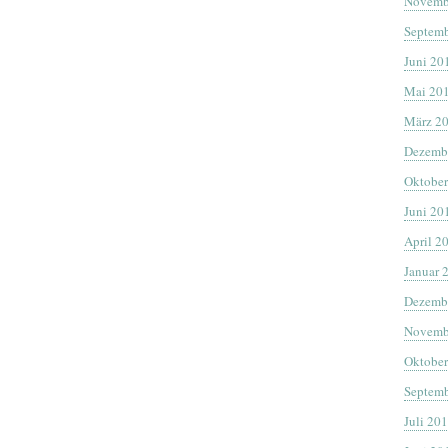
Novemb
Septemb
Juni 20
Mai 20
März 2
Dezemb
Oktober
Juni 20
April 2
Januar 
Dezemb
Novemb
Oktober
Septemb
Juli 20