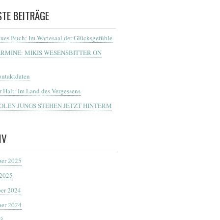
STE BEITRÄGE
ues Buch: Im Wartesaal der Glücksgefühle
ERMINE: MIKIS WESENSBITTER ON
ntaktdaten
r Halt: Im Land des Vergessens
OOLEN JUNGS STEHEN JETZT HINTERM
IV
er 2025
 2025
er 2024
er 2024
23