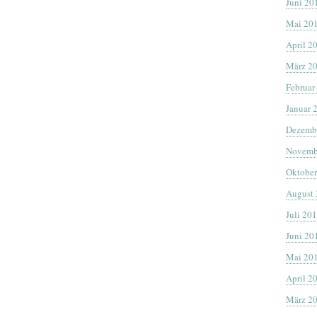
Juni 20
Mai 20
April 2
März 2
Februar
Januar 
Dezemb
Novemb
Oktober
August
Juli 20
Juni 20
Mai 20
April 2
März 2