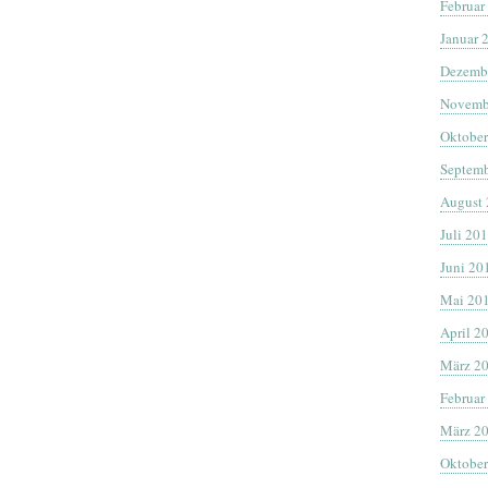
Februar
Januar 
Dezemb
Novemb
Oktober
Septemb
August
Juli 20
Juni 20
Mai 20
April 2
März 2
Februar
März 2
Oktober