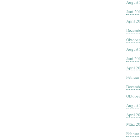
August
Juni 20
April 2
Dezemb
Oktober
August
Juni 20
April 2
Februar
Dezemb
Oktober
August
April 2
März 2
Februar