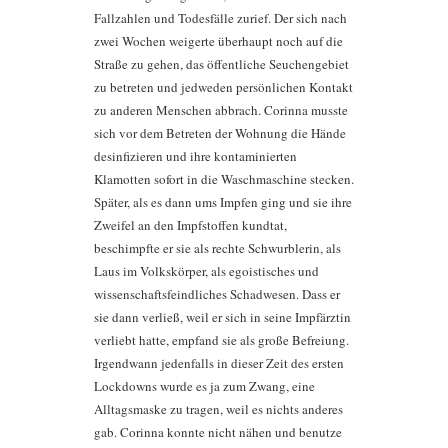
Fallzahlen und Todesfälle zurief. Der sich nach
zwei Wochen weigerte überhaupt noch auf die
Straße zu gehen, das öffentliche Seuchengebiet
zu betreten und jedweden persönlichen Kontakt
zu anderen Menschen abbrach. Corinna musste
sich vor dem Betreten der Wohnung die Hände
desinfizieren und ihre kontaminierten
Klamotten sofort in die Waschmaschine stecken.
Später, als es dann ums Impfen ging und sie ihre
Zweifel an den Impfstoffen kundtat,
beschimpfte er sie als rechte Schwurblerin, als
Laus im Volkskörper, als egoistisches und
wissenschaftsfeindliches Schadwesen. Dass er
sie dann verließ, weil er sich in seine Impfärztin
verliebt hatte, empfand sie als große Befreiung.
Irgendwann jedenfalls in dieser Zeit des ersten
Lockdowns wurde es ja zum Zwang, eine
Alltagsmaske zu tragen, weil es nichts anderes
gab. Corinna konnte nicht nähen und benutze