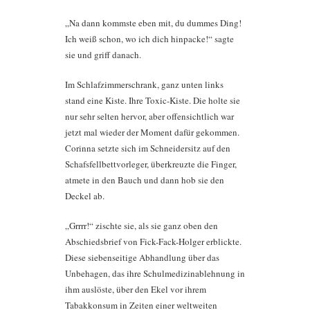
„Na dann kommste eben mit, du dummes Ding!
Ich weiß schon, wo ich dich hinpacke!“ sagte
sie und griff danach.
Im Schlafzimmerschrank, ganz unten links
stand eine Kiste. Ihre Toxic-Kiste. Die holte sie
nur sehr selten hervor, aber offensichtlich war
jetzt mal wieder der Moment dafür gekommen.
Corinna setzte sich im Schneidersitz auf den
Schafsfellbettvorleger, überkreuzte die Finger,
atmete in den Bauch und dann hob sie den
Deckel ab.
„Grrrr!“ zischte sie, als sie ganz oben den
Abschiedsbrief von Fick-Fack-Holger erblickte.
Diese siebenseitige Abhandlung über das
Unbehagen, das ihre Schulmedizinablehnung in
ihm auslöste, über den Ekel vor ihrem
Tabakkonsum in Zeiten einer weltweiten