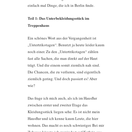
einfach mal Dinge, die ich in Berlin finde.
Teil 1: Das Unterbekleidungsstück im
Treppenhaus
Ein schönes Wort aus der Vergangenheit ist
„Untertrikotagen“. Benutzt ja heute leider kaum
noch einer. Zu den „Untertrikotagen“ zählen
fast alle Sachen, die man direkt auf der Haut
trägt. Und die einem somit ziemlich nah sind.
Die Chancen, die zu verlieren, sind eigentlich
ziemlich gering. Und doch passiert es! Aber
wie?
Das frage ich mich auch, als ich im Hausflur
zwischen erster und zweiter Etage das
Kleidungsstück liegen sehe. Es ist nicht mein
Hausflur und ich kenne kaum Leute, die hier
wohnen. Das macht es noch schwieriger. Bei mir
Zuhause könnte ich zumindest auf Kathrin aus