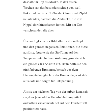
deshalb ihr Top als Maske. In den ersten
Wochen sah das besonders schräg aus, weil
links und rechts auf Höhe der Ohren zwei Zipfel
rausstanden, nämlich die Abdrücke, die ihre
Nippel dort hinterlassen hatten. Mit der Zeit
verschwanden die aber.
Überwältigt von der Bilderflut in ihrem Kopf
und den ganzen negativen Emotionen, die diese
auslöste, feuerte sie das Stoffding auf den
Treppenabsatz. In ihrer Wohnung goss sie sich
ein großes Glas Absinth ein. Dann holte sie den
pinkfarbenen Brummzauberstab aus dem
Liebesspielzeugfach in der Kommode, warf sich
aufs Sofa und sorgte für Entspannung.
Als sie am nächsten Tag von der Arbeit kam, sah
sie, dass jemand das Unterbekleidungsstück
ordentlich zusammenfaltet auf dem Fensterbrett
positioniert hatte.