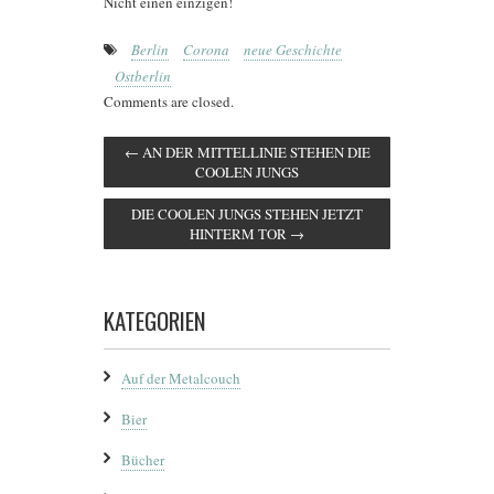
Nicht einen einzigen!
Berlin
Corona
neue Geschichte
Ostberlin
Comments are closed.
←
AN DER MITTELLINIE STEHEN DIE
COOLEN JUNGS
DIE COOLEN JUNGS STEHEN JETZT
HINTERM TOR
→
KATEGORIEN
Auf der Metalcouch
Bier
Bücher