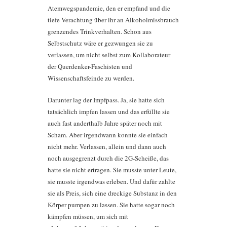
Atemwegspandemie, den er empfand und die
tiefe Verachtung über ihr an Alkoholmissbrauch
grenzendes Trinkverhalten. Schon aus
Selbstschutz wäre er gezwungen sie zu
verlassen, um nicht selbst zum Kollaborateur
der Querdenker-Faschisten und
Wissenschaftsfeinde zu werden.
Darunter lag der Impfpass. Ja, sie hatte sich
tatsächlich impfen lassen und das erfüllte sie
auch fast anderthalb Jahre später noch mit
Scham. Aber irgendwann konnte sie einfach
nicht mehr. Verlassen, allein und dann auch
noch ausgegrenzt durch die 2G-Scheiße, das
hatte sie nicht ertragen. Sie musste unter Leute,
sie musste irgendwas erleben. Und dafür zahlte
sie als Preis, sich eine dreckige Substanz in den
Körper pumpen zu lassen. Sie hatte sogar noch
kämpfen müssen, um sich mit