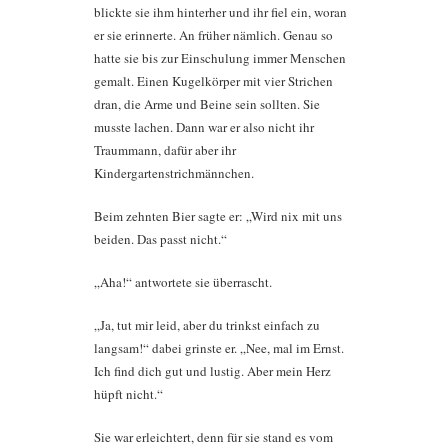
blickte sie ihm hinterher und ihr fiel ein, woran
er sie erinnerte. An früher nämlich. Genau so
hatte sie bis zur Einschulung immer Menschen
gemalt. Einen Kugelkörper mit vier Strichen
dran, die Arme und Beine sein sollten. Sie
musste lachen. Dann war er also nicht ihr
Traummann, dafür aber ihr
Kindergartenstrichmännchen.
Beim zehnten Bier sagte er: „Wird nix mit uns
beiden. Das passt nicht.“
„Aha!“ antwortete sie überrascht.
„Ja, tut mir leid, aber du trinkst einfach zu
langsam!“ dabei grinste er. „Nee, mal im Ernst.
Ich find dich gut und lustig. Aber mein Herz
hüpft nicht.“
Sie war erleichtert, denn für sie stand es vom