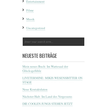
Entertainment
Filme
Musik
Uncategorized
NEUESTE BEITRÄGE
Mein neues Buch: Im Wartesaal der
Glücksgefühle
LIVETERMINE: MIKIS WESENSBITTER ON
STAGE
Neue Kontaktdaten
Nächster Halt: Im Land des Vergessens
DIE COOLEN JUNGS STEHEN JETZT