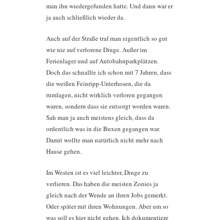
man ihn wiedergefunden hatte. Und dann war er
ja auch schließlich wieder da.
Auch auf der Straße traf man eigentlich so gut
wie nie auf verlorene Dinge. Außer im
Ferienlager und auf Autobahnparkplätzen.
Doch das schnallte ich schon mit 7 Jahren, dass
die weißen Feinripp-Unterhosen, die da
rumlagen, nicht wirklich verloren gegangen
waren, sondern dass sie entsorgt worden waren.
Sah man ja auch meistens gleich, dass da
ordentlich was in die Buxen gegangen war.
Damit wollte man natürlich nicht mehr nach
Hause gehen.
Im Westen ist es viel leichter, Dinge zu
verlieren. Das haben die meisten Zonies ja
gleich nach der Wende an ihren Jobs gemerkt.
Oder später mit ihren Wohnungen. Aber um so
was soll es hier nicht gehen. Ich dokumentiere