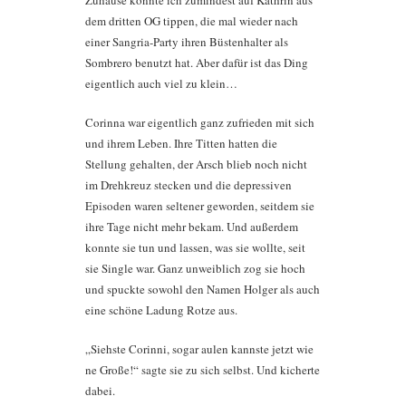
dem dritten OG tippen, die mal wieder nach
einer Sangria-Party ihren Büstenhalter als
Sombrero benutzt hat. Aber dafür ist das Ding
eigentlich auch viel zu klein…
Corinna war eigentlich ganz zufrieden mit sich
und ihrem Leben. Ihre Titten hatten die
Stellung gehalten, der Arsch blieb noch nicht
im Drehkreuz stecken und die depressiven
Episoden waren seltener geworden, seitdem sie
ihre Tage nicht mehr bekam. Und außerdem
konnte sie tun und lassen, was sie wollte, seit
sie Single war. Ganz unweiblich zog sie hoch
und spuckte sowohl den Namen Holger als auch
eine schöne Ladung Rotze aus.
„Siehste Corinni, sogar aulen kannste jetzt wie
ne Große!“ sagte sie zu sich selbst. Und kicherte
dabei.