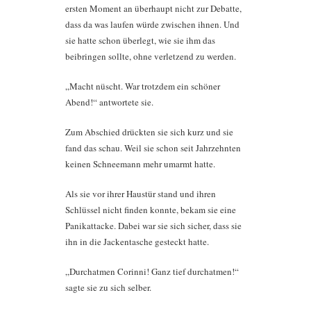
ersten Moment an überhaupt nicht zur Debatte,
dass da was laufen würde zwischen ihnen. Und
sie hatte schon überlegt, wie sie ihm das
beibringen sollte, ohne verletzend zu werden.
„Macht nüscht. War trotzdem ein schöner
Abend!“ antwortete sie.
Zum Abschied drückten sie sich kurz und sie
fand das schau. Weil sie schon seit Jahrzehnten
keinen Schneemann mehr umarmt hatte.
Als sie vor ihrer Haustür stand und ihren
Schlüssel nicht finden konnte, bekam sie eine
Panikattacke. Dabei war sie sich sicher, dass sie
ihn in die Jackentasche gesteckt hatte.
„Durchatmen Corinni! Ganz tief durchatmen!“
sagte sie zu sich selber.