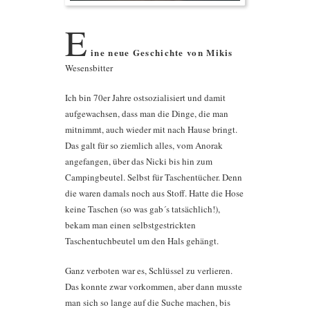
E
ine neue Geschichte von Mikis
Wesensbitter
Ich bin 70er Jahre ostsozialisiert und damit
aufgewachsen, dass man die Dinge, die man
mitnimmt, auch wieder mit nach Hause bringt.
Das galt für so ziemlich alles, vom Anorak
angefangen, über das Nicki bis hin zum
Campingbeutel. Selbst für Taschentücher. Denn
die waren damals noch aus Stoff. Hatte die Hose
keine Taschen (so was gab´s tatsächlich!),
bekam man einen selbstgestrickten
Taschentuchbeutel um den Hals gehängt.
Ganz verboten war es, Schlüssel zu verlieren.
Das konnte zwar vorkommen, aber dann musste
man sich so lange auf die Suche machen, bis