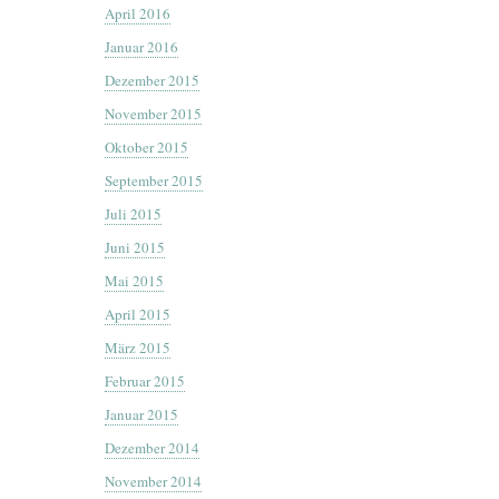
April 2016
Januar 2016
Dezember 2015
November 2015
Oktober 2015
September 2015
Juli 2015
Juni 2015
Mai 2015
April 2015
März 2015
Februar 2015
Januar 2015
Dezember 2014
November 2014