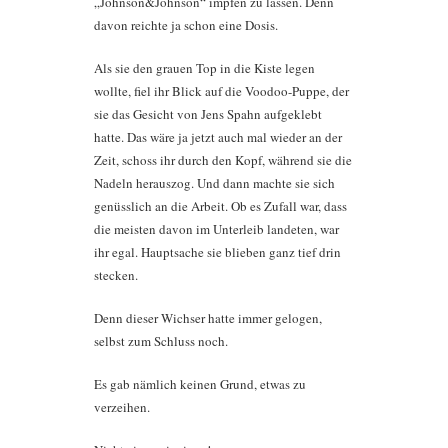
„Johnson&Johnson“ impfen zu lassen. Denn
davon reichte ja schon eine Dosis.
Als sie den grauen Top in die Kiste legen
wollte, fiel ihr Blick auf die Voodoo-Puppe, der
sie das Gesicht von Jens Spahn aufgeklebt
hatte. Das wäre ja jetzt auch mal wieder an der
Zeit, schoss ihr durch den Kopf, während sie die
Nadeln herauszog. Und dann machte sie sich
genüsslich an die Arbeit. Ob es Zufall war, dass
die meisten davon im Unterleib landeten, war
ihr egal. Hauptsache sie blieben ganz tief drin
stecken.
Denn dieser Wichser hatte immer gelogen,
selbst zum Schluss noch.
Es gab nämlich keinen Grund, etwas zu
verzeihen.