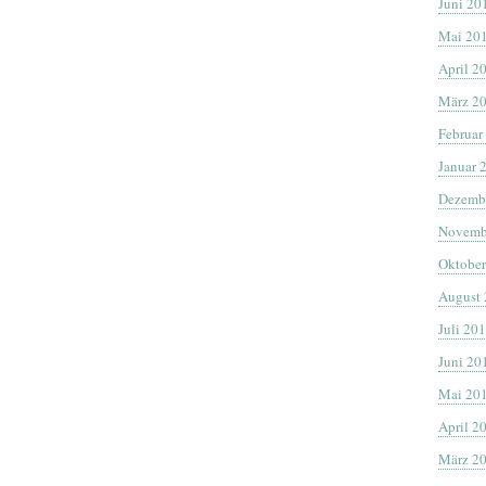
Juni 20
Mai 20
April 2
März 2
Februar
Januar 
Dezemb
Novemb
Oktober
August
Juli 20
Juni 20
Mai 20
April 2
März 2