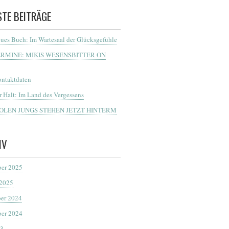
STE BEITRÄGE
ues Buch: Im Wartesaal der Glücksgefühle
ERMINE: MIKIS WESENSBITTER ON
ntaktdaten
r Halt: Im Land des Vergessens
OOLEN JUNGS STEHEN JETZT HINTERM
IV
er 2025
 2025
er 2024
er 2024
23