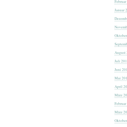
Februar
Januar 
Dezemb
Novemb
Oktober
Septemb
August
Juli 20
Juni 20
Mai 20
April 2
März 2
Februar
März 2
Oktober