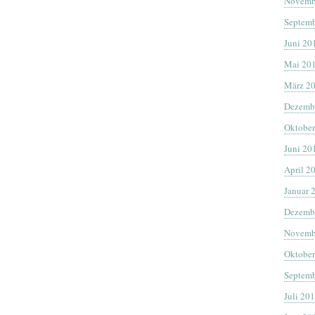
Novemb
Septemb
Juni 20
Mai 20
März 2
Dezemb
Oktober
Juni 20
April 2
Januar 
Dezemb
Novemb
Oktober
Septemb
Juli 20