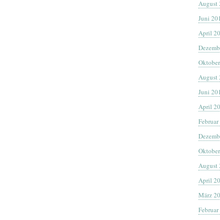
August
Juni 20
April 2
Dezemb
Oktober
August
Juni 20
April 2
Februar
Dezemb
Oktober
August
April 2
März 2
Februar