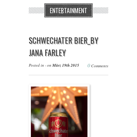
ENTERTAINMENT
SCHWECHATER BIER_BY
JANA FARLEY
0
Posted in - on
März 19th 2015
Comments