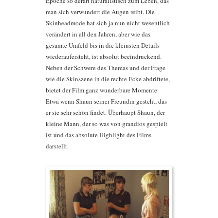
Epoche so derart naturalistisch zum Leben, das
man sich verwundert die Augen reibt. Die
Skinheadmode hat sich ja nun nicht wesentlich
verändert in all den Jahren, aber wie das
gesamte Umfeld bis in die kleinsten Details
wiederaufersteht, ist absolut beeindruckend.
Neben der Schwere des Themas und der Frage
wie die Skinszene in die rechte Ecke abdriftete,
bietet der Film ganz wunderbare Momente.
Etwa wenn Shaun seiner Freundin gesteht, das
er sie sehr schön findet. Überhaupt Shaun, der
kleine Mann, der so was von grandios gespielt
ist und das absolute Highlight des Films
darstellt.