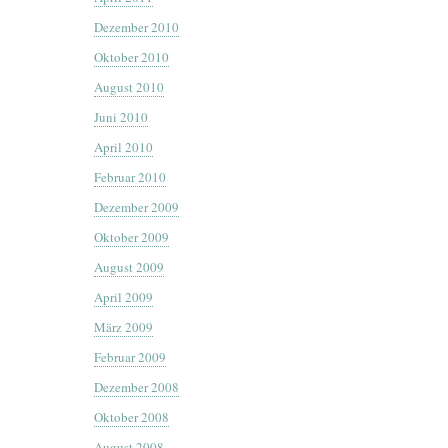
Dezember 2010
Oktober 2010
August 2010
Juni 2010
April 2010
Februar 2010
Dezember 2009
Oktober 2009
August 2009
April 2009
März 2009
Februar 2009
Dezember 2008
Oktober 2008
August 2008