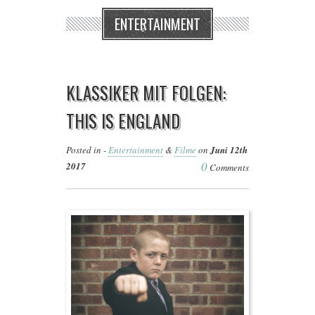
ENTERTAINMENT
KLASSIKER MIT FOLGEN:
THIS IS ENGLAND
Posted in -
Entertainment
&
Filme
on
Juni 12th
0
2017
Comments