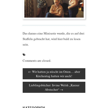
Das daraus eine Miniserie wurde, die es auf drei
Staffeln gebracht hat, wird hier bald zu lesen
sein.
Comments are closed.
←
Wir hatten ja nüscht im Osten… aber
Kirchentag hatten wir auch!
Lieblingsbücher: Irvine Welsh „Kurzer
Abstecher“
→