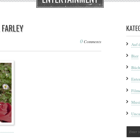
 FARLEY
KATE
0
Comments
Auf 
Bier
Büch
Ente
Film
Musi
Unca