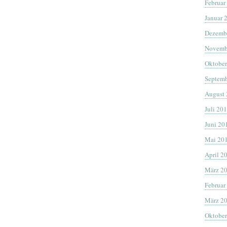
Februar
Januar 
Dezemb
Novemb
Oktober
Septemb
August
Juli 20
Juni 20
Mai 20
April 2
März 2
Februar
März 2
Oktober