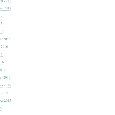
er 2017
er 2017
17
17
017
er 2016
 2016
16
016
2016
er 2015
er 2015
 2015
er 2015
15