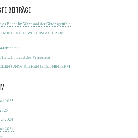
STE BEITRÄGE
ues Buch: Im Wartesaal der Glücksgefühle
ERMINE: MIKIS WESENSBITTER ON
ntaktdaten
r Halt: Im Land des Vergessens
OOLEN JUNGS STEHEN JETZT HINTERM
IV
er 2025
 2025
er 2024
er 2024
23