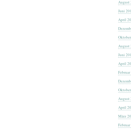
August
Juni 20
April 2
Dezemb
Oktober
August
Juni 20
April 2
Februar
Dezemb
Oktober
August
April 2
März 2
Februar