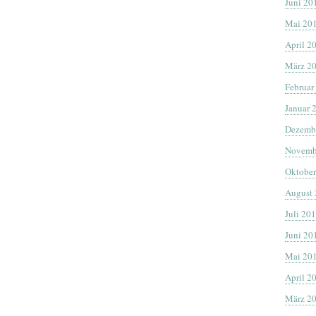
Juni 20
Mai 20
April 2
März 2
Februar
Januar 
Dezemb
Novemb
Oktober
August
Juli 20
Juni 20
Mai 20
April 2
März 2