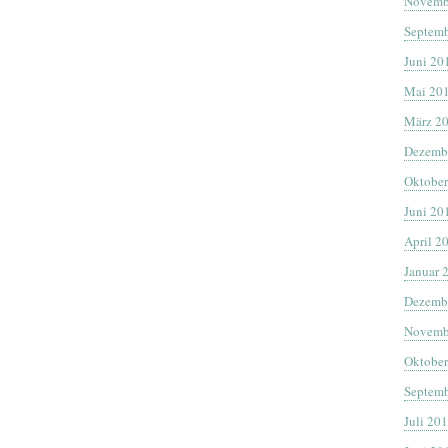
Novemb
Septemb
Juni 20
Mai 20
März 2
Dezemb
Oktober
Juni 20
April 2
Januar 
Dezemb
Novemb
Oktober
Septemb
Juli 20