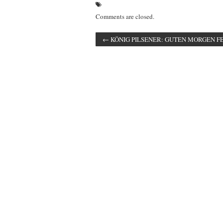
Comments are closed.
←
KÖNIG PILSENER: GUTEN MORGEN FE