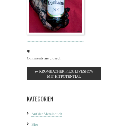
Comments are closed.
←
KROMBACHER PILS: LIVESHOW
MIT HITPOTENTIAL
KATEGORIEN
Auf der Metalcouch
Bier