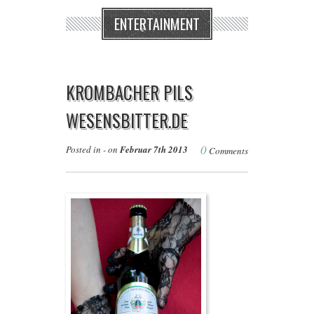
ENTERTAINMENT
KROMBACHER PILS
WESENSBITTER.DE
0
Posted in - on
Februar 7th 2013
Comments