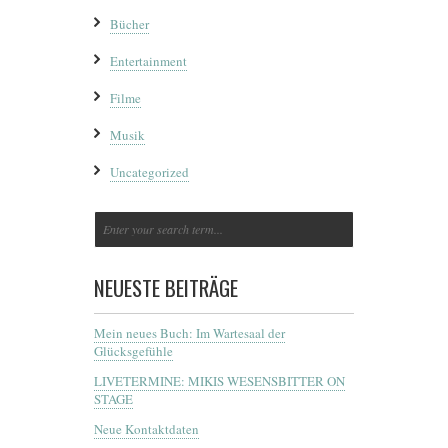
Bücher
Entertainment
Filme
Musik
Uncategorized
NEUESTE BEITRÄGE
Mein neues Buch: Im Wartesaal der
Glücksgefühle
LIVETERMINE: MIKIS WESENSBITTER ON
STAGE
Neue Kontaktdaten