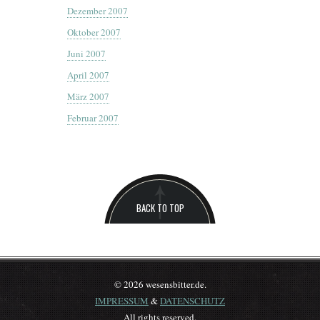
Dezember 2007
Oktober 2007
Juni 2007
April 2007
März 2007
Februar 2007
BACK TO TOP
© 2026 wesensbitter.de.
IMPRESSUM
&
DATENSCHUTZ
All rights reserved.