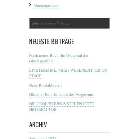
Uncategorized
NEUESTE BEITRÄGE
Mein neues Buch: Im Wartesaal der
Glücksgefühle
LIVETERMINE: MIKIS WESENSBITTER ON
STAGE
Neue Kontaktdaten
Nächster Halt: Im Land des Vergessens
DIE COOLEN JUNGS STEHEN JETZT
HINTERM TOR
ARCHIV
September 2025