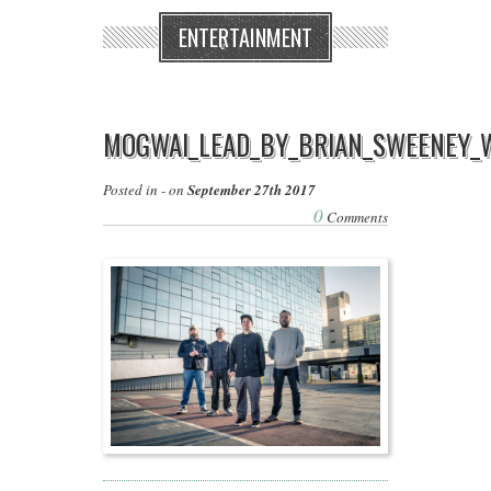
ENTERTAINMENT
MOGWAI_LEAD_BY_BRIAN_SWEENEY_
Posted in - on
September 27th 2017
0
Comments