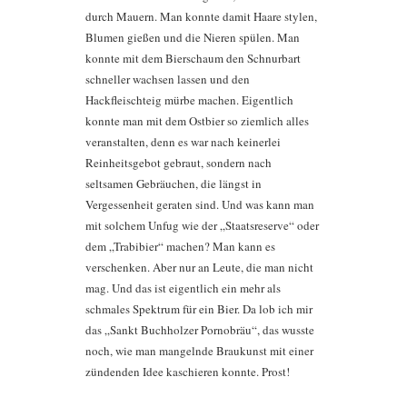
durch Mauern. Man konnte damit Haare stylen,
Blumen gießen und die Nieren spülen. Man
konnte mit dem Bierschaum den Schnurbart
schneller wachsen lassen und den
Hackfleischteig mürbe machen. Eigentlich
konnte man mit dem Ostbier so ziemlich alles
veranstalten, denn es war nach keinerlei
Reinheitsgebot gebraut, sondern nach
seltsamen Gebräuchen, die längst in
Vergessenheit geraten sind. Und was kann man
mit solchem Unfug wie der „Staatsreserve“ oder
dem „Trabibier“ machen? Man kann es
verschenken. Aber nur an Leute, die man nicht
mag. Und das ist eigentlich ein mehr als
schmales Spektrum für ein Bier. Da lob ich mir
das „Sankt Buchholzer Pornobräu“, das wusste
noch, wie man mangelnde Braukunst mit einer
zündenden Idee kaschieren konnte. Prost!