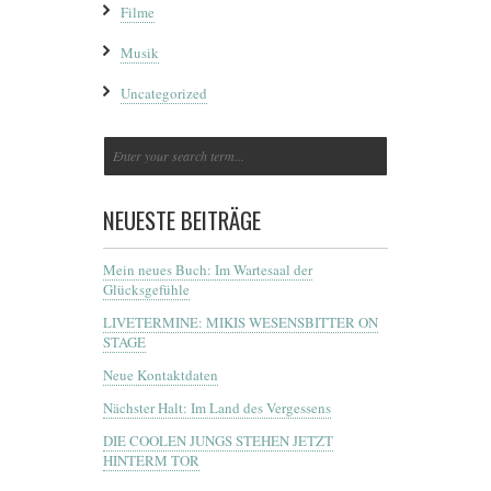
Filme
Musik
Uncategorized
NEUESTE BEITRÄGE
Mein neues Buch: Im Wartesaal der
Glücksgefühle
LIVETERMINE: MIKIS WESENSBITTER ON
STAGE
Neue Kontaktdaten
Nächster Halt: Im Land des Vergessens
DIE COOLEN JUNGS STEHEN JETZT
HINTERM TOR