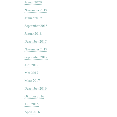
Januar 2020
November 2019
Januar 2019
September 2018
Januar 2018
Dezember 2017
November 2017
September 2017
Juni 2017
Mai 2017
März 2017
Dezember 2016
Oktober 2016
Juni 2016
April 2016