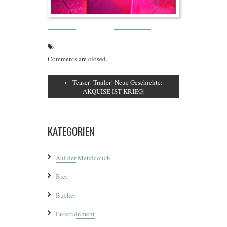
Comments are closed.
←
Teaser! Trailer! Neue Geschichte:
AKQUISE IST KRIEG!
KATEGORIEN
Auf der Metalcouch
Bier
Bücher
Entertainment