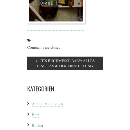
Comments are closed.
←
IT’S BUCHMESSE BABY: ALLES
EINE FRAGE DER EINSTELLUNG
KATEGORIEN
Auf der Metalcouch
Bier
Bücher