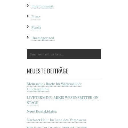
Entertainment
Filme
Musik
Uncategorized
NEUESTE BEITRÄGE
Mein neues Buch: Im Wartesaal der
Glücksgefühle
LIVETERMINE: MIKIS WESENSBITTER ON
STAGE
Neue Kontaktdaten
Nächster Halt: Im Land des Vergessens