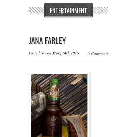
ENTERTAINMENT
JANA FARLEY
0
Posted in - on
März 14th 2015
Comments