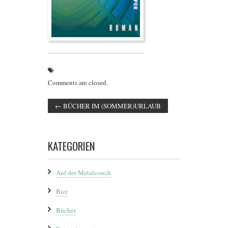
Comments are closed.
←
BÜCHER IM (SOMMER)URLAUB
KATEGORIEN
Auf der Metalcouch
Bier
Bücher