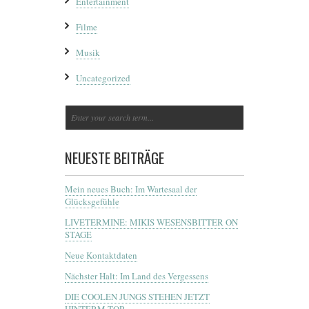
Entertainment
Filme
Musik
Uncategorized
NEUESTE BEITRÄGE
Mein neues Buch: Im Wartesaal der
Glücksgefühle
LIVETERMINE: MIKIS WESENSBITTER ON
STAGE
Neue Kontaktdaten
Nächster Halt: Im Land des Vergessens
DIE COOLEN JUNGS STEHEN JETZT
HINTERM TOR