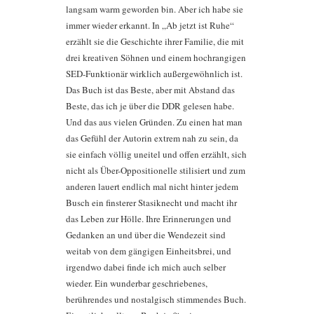
langsam warm geworden bin. Aber ich habe sie
immer wieder erkannt. In „Ab jetzt ist Ruhe“
erzählt sie die Geschichte ihrer Familie, die mit
drei kreativen Söhnen und einem hochrangigen
SED-Funktionär wirklich außergewöhnlich ist.
Das Buch ist das Beste, aber mit Abstand das
Beste, das ich je über die DDR gelesen habe.
Und das aus vielen Gründen. Zu einen hat man
das Gefühl der Autorin extrem nah zu sein, da
sie einfach völlig uneitel und offen erzählt, sich
nicht als Über-Oppositionelle stilisiert und zum
anderen lauert endlich mal nicht hinter jedem
Busch ein finsterer Stasiknecht und macht ihr
das Leben zur Hölle. Ihre Erinnerungen und
Gedanken an und über die Wendezeit sind
weitab von dem gängigen Einheitsbrei, und
irgendwo dabei finde ich mich auch selber
wieder. Ein wunderbar geschriebenes,
berührendes und nostalgisch stimmendes Buch.