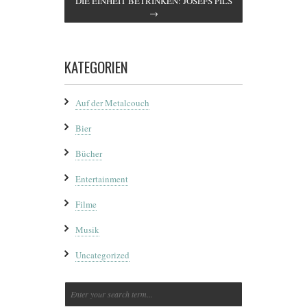
DIE EINHEIT BETRINKEN: JOSEFS PILS
→
KATEGORIEN
Auf der Metalcouch
Bier
Bücher
Entertainment
Filme
Musik
Uncategorized