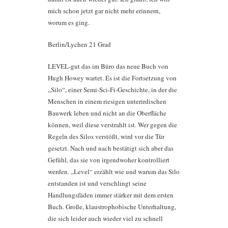
mich schon jetzt gar nicht mehr erinnern,
worum es ging.
Berlin/Lychen 21 Grad
LEVEL-gut das im Büro das neue Buch von
Hugh Howey wartet. Es ist die Fortsetzung von
„Silo“, einer Semi-Sci-Fi-Geschichte, in der die
Menschen in einem riesigen unterirdischen
Bauwerk leben und nicht an die Oberfläche
können, weil diese verstrahlt ist. Wer gegen die
Regeln des Silos verstößt, wird vor die Tür
gesetzt. Nach und nach bestätigt sich aber das
Gefühl, das sie von irgendwoher kontrolliert
werden. „Level“ erzählt wie und warum das Silo
entstanden ist und verschlingt seine
Handlungsfäden immer stärker mit dem ersten
Buch. Große, klaustrophobische Unterhaltung,
die sich leider auch wieder viel zu schnell