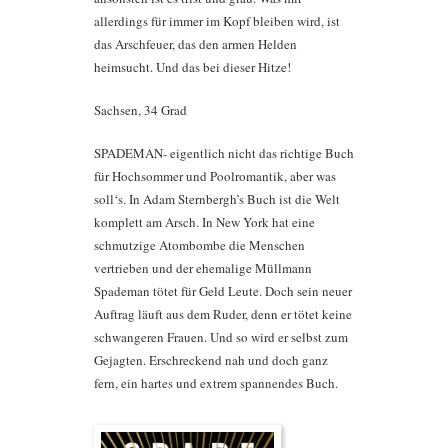
allerdings für immer im Kopf bleiben wird, ist
das Arschfeuer, das den armen Helden
heimsucht. Und das bei dieser Hitze!
Sachsen, 34 Grad
SPADEMAN- eigentlich nicht das richtige Buch
für Hochsommer und Poolromantik, aber was
soll‘s. In Adam Sternbergh’s Buch ist die Welt
komplett am Arsch. In New York hat eine
schmutzige Atombombe die Menschen
vertrieben und der ehemalige Müllmann
Spademan tötet für Geld Leute. Doch sein neuer
Auftrag läuft aus dem Ruder, denn er tötet keine
schwangeren Frauen. Und so wird er selbst zum
Gejagten. Erschreckend nah und doch ganz
fern, ein hartes und extrem spannendes Buch.