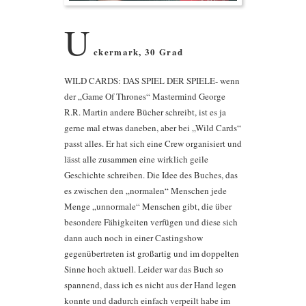
U
ckermark, 30 Grad
WILD CARDS: DAS SPIEL DER SPIELE- wenn
der „Game Of Thrones“ Mastermind George
R.R. Martin andere Bücher schreibt, ist es ja
gerne mal etwas daneben, aber bei „Wild Cards“
passt alles. Er hat sich eine Crew organisiert und
lässt alle zusammen eine wirklich geile
Geschichte schreiben. Die Idee des Buches, das
es zwischen den „normalen“ Menschen jede
Menge „unnormale“ Menschen gibt, die über
besondere Fähigkeiten verfügen und diese sich
dann auch noch in einer Castingshow
gegenübertreten ist großartig und im doppelten
Sinne hoch aktuell. Leider war das Buch so
spannend, dass ich es nicht aus der Hand legen
konnte und dadurch einfach verpeilt habe im