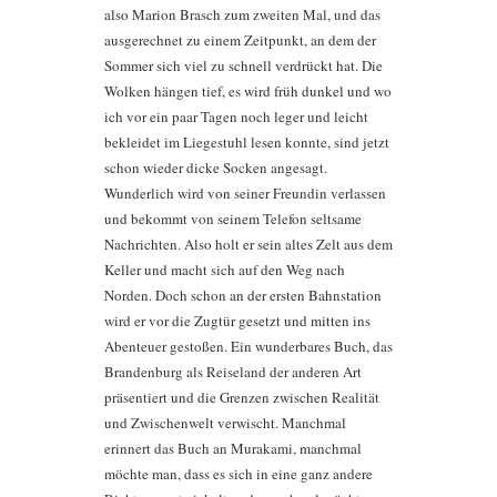
also Marion Brasch zum zweiten Mal, und das
ausgerechnet zu einem Zeitpunkt, an dem der
Sommer sich viel zu schnell verdrückt hat. Die
Wolken hängen tief, es wird früh dunkel und wo
ich vor ein paar Tagen noch leger und leicht
bekleidet im Liegestuhl lesen konnte, sind jetzt
schon wieder dicke Socken angesagt.
Wunderlich wird von seiner Freundin verlassen
und bekommt von seinem Telefon seltsame
Nachrichten. Also holt er sein altes Zelt aus dem
Keller und macht sich auf den Weg nach
Norden. Doch schon an der ersten Bahnstation
wird er vor die Zugtür gesetzt und mitten ins
Abenteuer gestoßen. Ein wunderbares Buch, das
Brandenburg als Reiseland der anderen Art
präsentiert und die Grenzen zwischen Realität
und Zwischenwelt verwischt. Manchmal
erinnert das Buch an Murakami, manchmal
möchte man, dass es sich in eine ganz andere