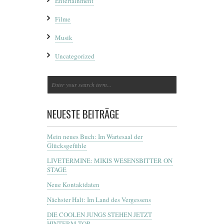
Entertainment
Filme
Musik
Uncategorized
NEUESTE BEITRÄGE
Mein neues Buch: Im Wartesaal der
Glücksgefühle
LIVETERMINE: MIKIS WESENSBITTER ON
STAGE
Neue Kontaktdaten
Nächster Halt: Im Land des Vergessens
DIE COOLEN JUNGS STEHEN JETZT
HINTERM TOR