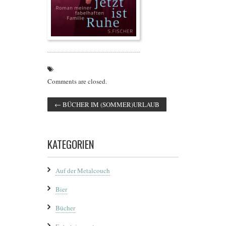
Comments are closed.
←
BÜCHER IM (SOMMER)URLAUB
KATEGORIEN
Auf der Metalcouch
Bier
Bücher