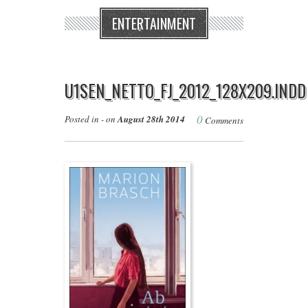
ENTERTAINMENT
U1SEN_NETTO_FJ_2012_128X209.INDD
0
Posted in - on
August 28th 2014
Comments