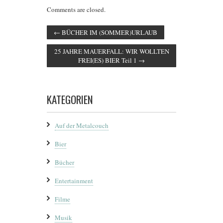
Comments are closed.
←
BÜCHER IM (SOMMER)URLAUB
25 JAHRE MAUERFALL: WIR WOLLTEN
FREI(ES) BIER Teil 1
→
KATEGORIEN
Auf der Metalcouch
Bier
Bücher
Entertainment
Filme
Musik