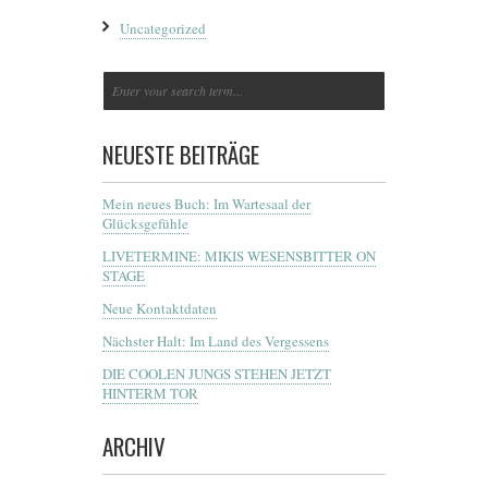
Uncategorized
NEUESTE BEITRÄGE
Mein neues Buch: Im Wartesaal der
Glücksgefühle
LIVETERMINE: MIKIS WESENSBITTER ON
STAGE
Neue Kontaktdaten
Nächster Halt: Im Land des Vergessens
DIE COOLEN JUNGS STEHEN JETZT
HINTERM TOR
ARCHIV