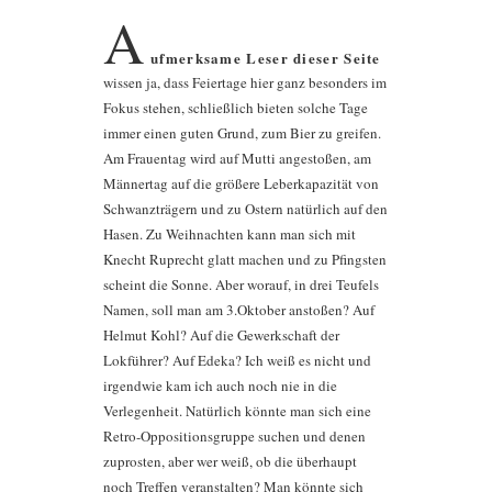
A
ufmerksame Leser dieser Seite
wissen ja, dass Feiertage hier ganz besonders im
Fokus stehen, schließlich bieten solche Tage
immer einen guten Grund, zum Bier zu greifen.
Am Frauentag wird auf Mutti angestoßen, am
Männertag auf die größere Leberkapazität von
Schwanzträgern und zu Ostern natürlich auf den
Hasen. Zu Weihnachten kann man sich mit
Knecht Ruprecht glatt machen und zu Pfingsten
scheint die Sonne. Aber worauf, in drei Teufels
Namen, soll man am 3.Oktober anstoßen? Auf
Helmut Kohl? Auf die Gewerkschaft der
Lokführer? Auf Edeka? Ich weiß es nicht und
irgendwie kam ich auch noch nie in die
Verlegenheit. Natürlich könnte man sich eine
Retro-Oppositionsgruppe suchen und denen
zuprosten, aber wer weiß, ob die überhaupt
noch Treffen veranstalten? Man könnte sich