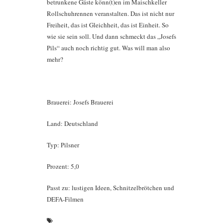
betrunkene Gäste könn(t)en im Maischkeller
Rollschuhrennen veranstalten. Das ist nicht nur
Freiheit, das ist Gleichheit, das ist Einheit. So
wie sie sein soll. Und dann schmeckt das „Josefs
Pils“ auch noch richtig gut. Was will man also
mehr?
Brauerei: Josefs Brauerei
Land: Deutschland
Typ: Pilsner
Prozent: 5,0
Passt zu: lustigen Ideen, Schnitzelbrötchen und
DEFA-Filmen