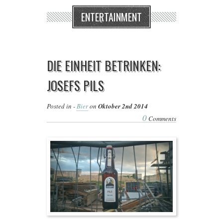
ENTERTAINMENT
DIE EINHEIT BETRINKEN:
JOSEFS PILS
Posted in -
Bier
on
Oktober 2nd 2014
0
Comments