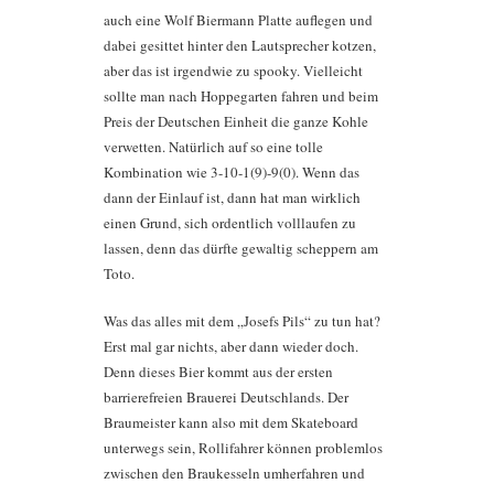
auch eine Wolf Biermann Platte auflegen und
dabei gesittet hinter den Lautsprecher kotzen,
aber das ist irgendwie zu spooky. Vielleicht
sollte man nach Hoppegarten fahren und beim
Preis der Deutschen Einheit die ganze Kohle
verwetten. Natürlich auf so eine tolle
Kombination wie 3-10-1(9)-9(0). Wenn das
dann der Einlauf ist, dann hat man wirklich
einen Grund, sich ordentlich volllaufen zu
lassen, denn das dürfte gewaltig scheppern am
Toto.
Was das alles mit dem „Josefs Pils“ zu tun hat?
Erst mal gar nichts, aber dann wieder doch.
Denn dieses Bier kommt aus der ersten
barrierefreien Brauerei Deutschlands. Der
Braumeister kann also mit dem Skateboard
unterwegs sein, Rollifahrer können problemlos
zwischen den Braukesseln umherfahren und