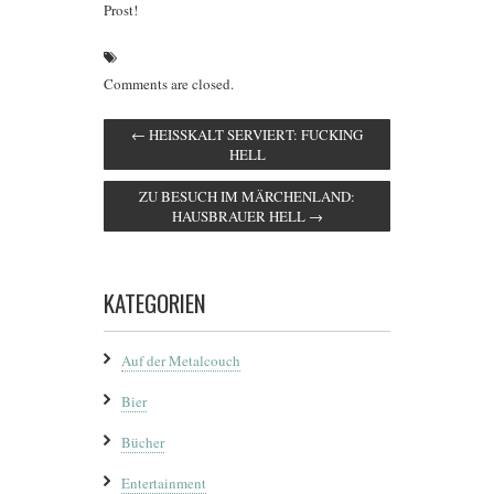
Prost!
Comments are closed.
←
HEISSKALT SERVIERT: FUCKING
HELL
ZU BESUCH IM MÄRCHENLAND:
HAUSBRAUER HELL
→
KATEGORIEN
Auf der Metalcouch
Bier
Bücher
Entertainment