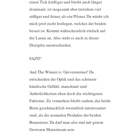
einen Tick kräftiger und bleibt auch länger
dominant, ist insgesamt aber trotzdem viel
süffiger und feiner, als ein Pilsner. Da würde ich
mich jetzt nicht festlegen, welches der beiden
besser ist. Kommt wahrscheinlich einfach auf
die Laune an. Also steht es auch in dieser
Disziplin unentschieden.
FAZIT!
And The Winner is: Grevensteiner! Da
entscheiden die Optik und das schönere
händische Gefühl- manchmal sind
Äußerlichkeiten eben doch die wichtigeren
Faktoren. Zu vermerken bleibt zudem, das beide
Biere geschmacklich wesentlich interessanter
sind, als die normalen Produkte der beiden
Brauereien. Da darf man also mal mit gutem
Gewissen Mainstream sein.