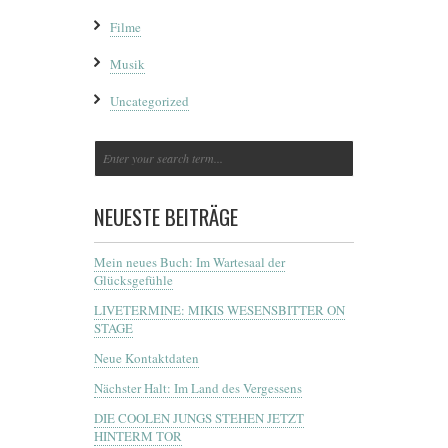
Filme
Musik
Uncategorized
NEUESTE BEITRÄGE
Mein neues Buch: Im Wartesaal der
Glücksgefühle
LIVETERMINE: MIKIS WESENSBITTER ON
STAGE
Neue Kontaktdaten
Nächster Halt: Im Land des Vergessens
DIE COOLEN JUNGS STEHEN JETZT
HINTERM TOR