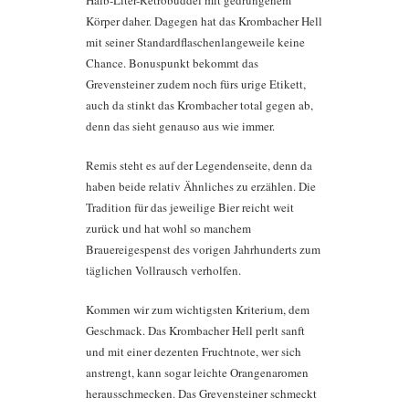
Körper daher. Dagegen hat das Krombacher Hell
mit seiner Standardflaschenlangeweile keine
Chance. Bonuspunkt bekommt das
Grevensteiner zudem noch fürs urige Etikett,
auch da stinkt das Krombacher total gegen ab,
denn das sieht genauso aus wie immer.
Remis steht es auf der Legendenseite, denn da
haben beide relativ Ähnliches zu erzählen. Die
Tradition für das jeweilige Bier reicht weit
zurück und hat wohl so manchem
Brauereigespenst des vorigen Jahrhunderts zum
täglichen Vollrausch verholfen.
Kommen wir zum wichtigsten Kriterium, dem
Geschmack. Das Krombacher Hell perlt sanft
und mit einer dezenten Fruchtnote, wer sich
anstrengt, kann sogar leichte Orangenaromen
herausschmecken. Das Grevensteiner schmeckt