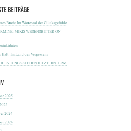
STE BEITRÄGE
ues Buch: Im Wartesaal der Glücksgefühle
ERMINE: MIKIS WESENSBITTER ON
ntaktdaten
r Halt: Im Land des Vergessens
OOLEN JUNGS STEHEN JETZT HINTERM
IV
er 2025
 2025
er 2024
er 2024
23