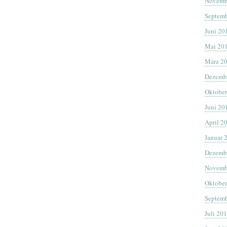
Novemb
Septemb
Juni 20
Mai 20
März 2
Dezemb
Oktober
Juni 20
April 2
Januar 
Dezemb
Novemb
Oktober
Septemb
Juli 20