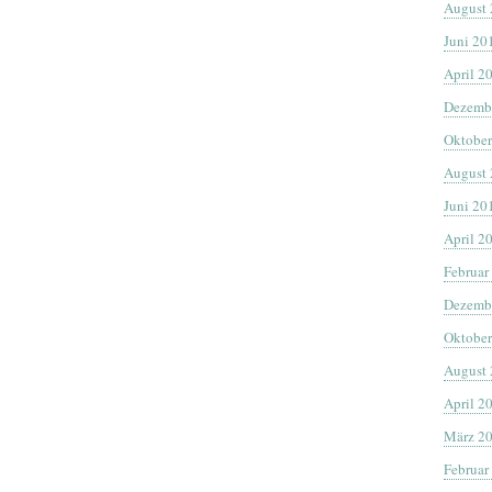
August
Juni 20
April 2
Dezemb
Oktober
August
Juni 20
April 2
Februar
Dezemb
Oktober
August
April 2
März 2
Februar