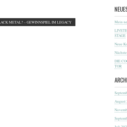
NEUE
Mein ne
ACK METAL? – GEWINNSPIEL IM LEGACY
LIVET
STAGE
Neue Ko
Nächste
DIE C
TOR
ARCH
Septemb
August
Novemb
Septemb
Juli 20