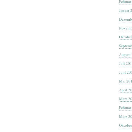
Februar
Januar 
Dezemb
Novemb
Oktober
Septemb
August
Juli 20
Juni 20
Mai 20
April 2
März 2
Februar
März 2
Oktober