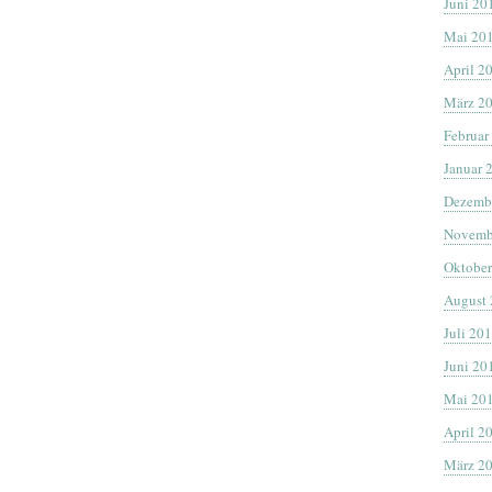
Juni 20
Mai 20
April 2
März 2
Februar
Januar 
Dezemb
Novemb
Oktober
August
Juli 20
Juni 20
Mai 20
April 2
März 2