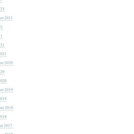
023
er 2021
21
21
021
2021
er 2020
020
2020
er 2019
2019
er 2018
2018
er 2017