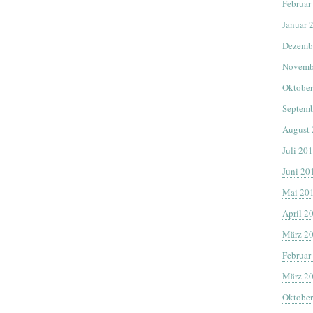
Februar
Januar 
Dezemb
Novemb
Oktober
Septemb
August
Juli 20
Juni 20
Mai 20
April 2
März 2
Februar
März 2
Oktober