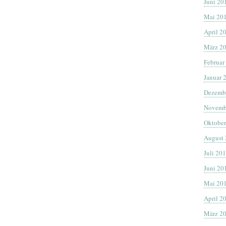
Juni 20
Mai 20
April 2
März 2
Februar
Januar 
Dezemb
Novemb
Oktober
August
Juli 20
Juni 20
Mai 20
April 2
März 2