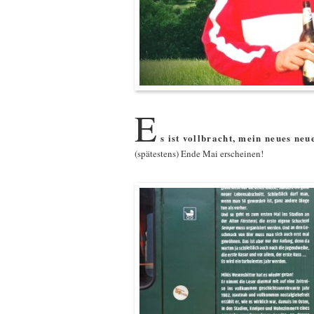
E
s ist vollbracht, mein neues neu
(spätestens) Ende Mai erscheinen!