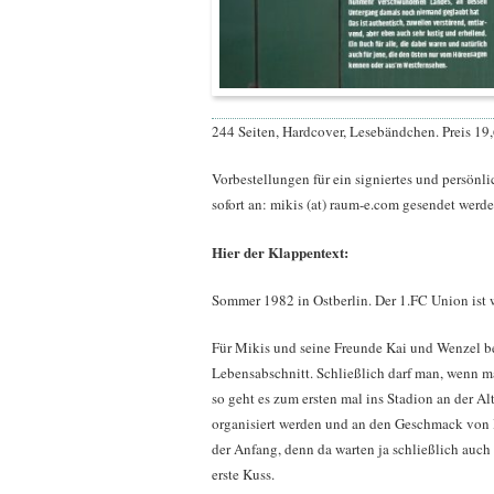
244 Seiten, Hardcover, Lesebändchen. Preis 19
Vorbestellungen für ein signiertes und persön
sofort an: mikis (at) raum-e.com gesendet werd
Hier der Klappentext:
Sommer 1982 in Ostberlin. Der 1.FC Union ist w
Für Mikis und seine Freunde Kai und Wenzel beg
Lebensabschnitt. Schließlich darf man, wenn ma
so geht es zum ersten mal ins Stadion an der Al
organisiert werden und an den Geschmack von B
der Anfang, denn da warten ja schließlich auch
erste Kuss.