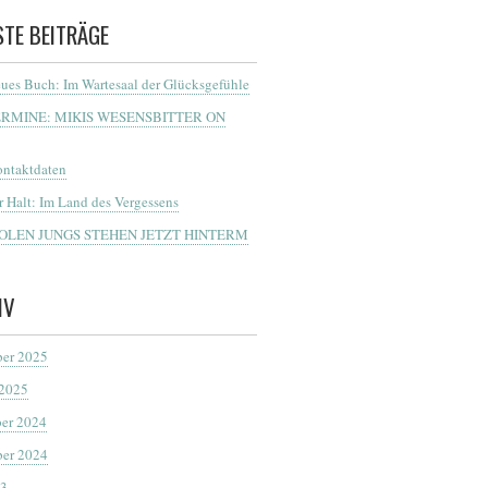
STE BEITRÄGE
ues Buch: Im Wartesaal der Glücksgefühle
ERMINE: MIKIS WESENSBITTER ON
ntaktdaten
r Halt: Im Land des Vergessens
OOLEN JUNGS STEHEN JETZT HINTERM
IV
er 2025
 2025
er 2024
er 2024
23