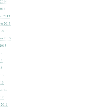
 2014
2014
er 2013
er 2013
 2013
er 2013
 2013
13
13
13
013
013
 2013
012
 2011