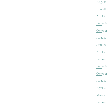
August
Juni 20
April 2
Dezemb
Oktober
August
Juni 20
April 2
Februar
Dezemb
Oktober
August
April 2
März 2
Februar