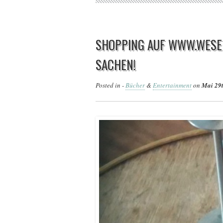
SHOPPING AUF WWW.WESENS
SACHEN!
Posted in -
Bücher
&
Entertainment
on
Mai 29