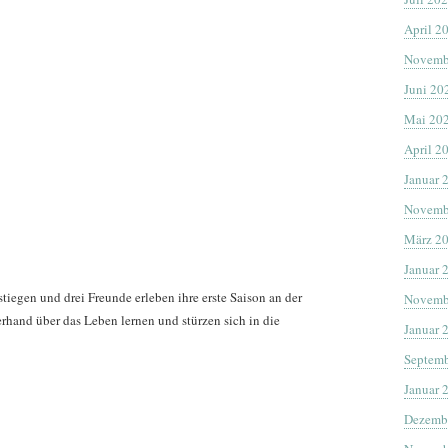
April 2
Novemb
Juni 20
Mai 20
April 2
Januar 
Novemb
März 2
Januar 
stiegen und drei Freunde erleben ihre erste Saison an der
Novemb
erhand über das Leben lernen und stürzen sich in die
Januar 
Septemb
Januar 
Dezemb