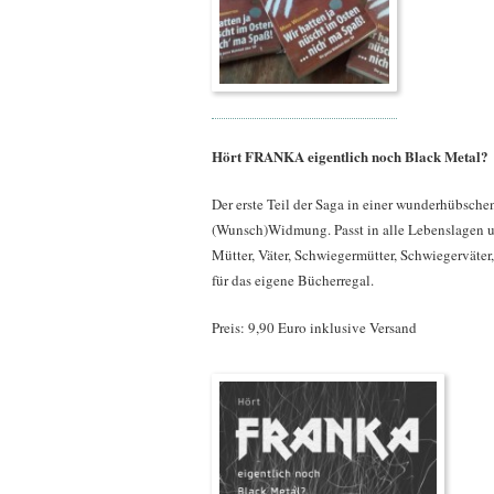
Hört FRANKA eigentlich noch Black Metal?
Der erste Teil der Saga in einer wunderhübsche
(Wunsch)Widmung. Passt in alle Lebenslagen un
Mütter, Väter, Schwiegermütter, Schwiegerväter
für das eigene Bücherregal.
Preis: 9,90 Euro inklusive Versand