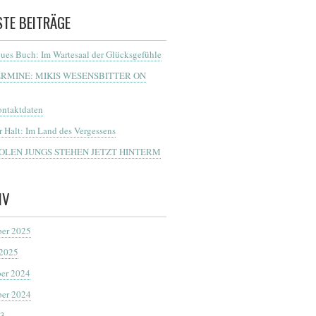
STE BEITRÄGE
ues Buch: Im Wartesaal der Glücksgefühle
ERMINE: MIKIS WESENSBITTER ON
ntaktdaten
r Halt: Im Land des Vergessens
OOLEN JUNGS STEHEN JETZT HINTERM
IV
er 2025
 2025
er 2024
er 2024
23