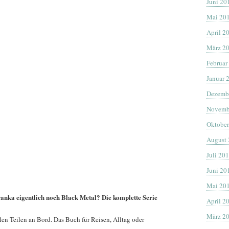
Juni 20
Mai 20
April 2
März 2
Februar
Januar 
Dezemb
Novemb
Oktober
August
Juli 20
Juni 20
Mai 20
anka eigentlich noch Black Metal? Die komplette Serie
April 2
März 2
len Teilen an Bord. Das Buch für Reisen, Alltag oder