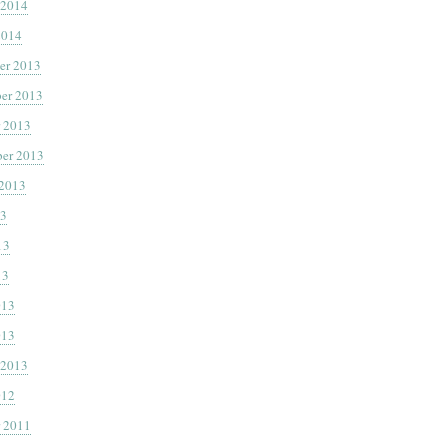
 2014
2014
er 2013
er 2013
 2013
er 2013
 2013
13
13
13
013
013
 2013
012
 2011