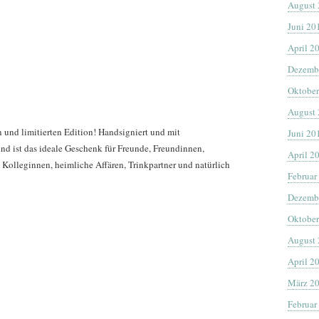
August
Juni 20
April 2
Dezemb
Oktober
August
n und limitierten Edition! Handsigniert und mit
Juni 20
d ist das ideale Geschenk für Freunde, Freundinnen,
April 2
, Kolleginnen, heimliche Affären, Trinkpartner und natürlich
Februar
Dezemb
Oktober
August
April 2
März 2
Februar