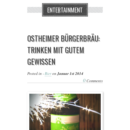
ENTERTAINMENT
OSTHEIMER BÜRGERBRÄU:
TRINKEN MIT GUTEM
GEWISSEN
Posted in -
Bier
on
Januar 1st 2014
0
Comments