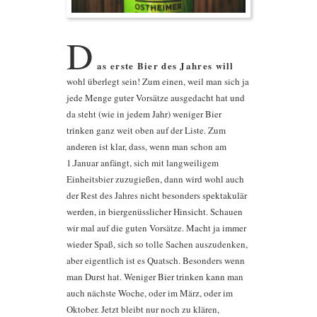
D
as erste Bier des Jahres will
wohl überlegt sein! Zum einen, weil man sich ja
jede Menge guter Vorsätze ausgedacht hat und
da steht (wie in jedem Jahr) weniger Bier
trinken ganz weit oben auf der Liste. Zum
anderen ist klar, dass, wenn man schon am
1.Januar anfängt, sich mit langweiligem
Einheitsbier zuzugießen, dann wird wohl auch
der Rest des Jahres nicht besonders spektakulär
werden, in biergenüsslicher Hinsicht. Schauen
wir mal auf die guten Vorsätze. Macht ja immer
wieder Spaß, sich so tolle Sachen auszudenken,
aber eigentlich ist es Quatsch. Besonders wenn
man Durst hat. Weniger Bier trinken kann man
auch nächste Woche, oder im März, oder im
Oktober. Jetzt bleibt nur noch zu klären,