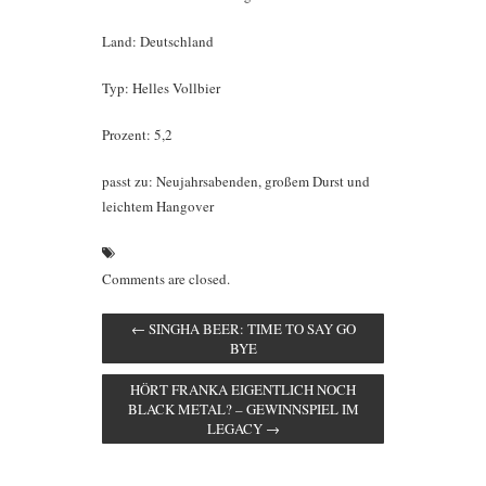
Land: Deutschland
Typ: Helles Vollbier
Prozent: 5,2
passt zu: Neujahrsabenden, großem Durst und
leichtem Hangover
Comments are closed.
←
SINGHA BEER: TIME TO SAY GO
BYE
HÖRT FRANKA EIGENTLICH NOCH
BLACK METAL? – GEWINNSPIEL IM
LEGACY
→