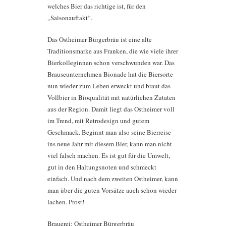
welches Bier das richtige ist, für den
„Saisonauftakt“.
Das Ostheimer Bürgerbräu ist eine alte
Traditionsmarke aus Franken, die wie viele ihrer
Bierkolleginnen schon verschwunden war. Das
Brauseunternehmen Bionade hat die Biersorte
nun wieder zum Leben erweckt und braut das
Vollbier in Bioqualität mit natürlichen Zutaten
aus der Region. Damit liegt das Ostheimer voll
im Trend, mit Retrodesign und gutem
Geschmack. Beginnt man also seine Bierreise
ins neue Jahr mit diesem Bier, kann man nicht
viel falsch machen. Es ist gut für die Umwelt,
gut in den Haltungsnoten und schmeckt
einfach. Und nach dem zweiten Ostheimer, kann
man über die guten Vorsätze auch schon wieder
lachen. Prost!
Brauerei: Ostheimer Bürgerbräu