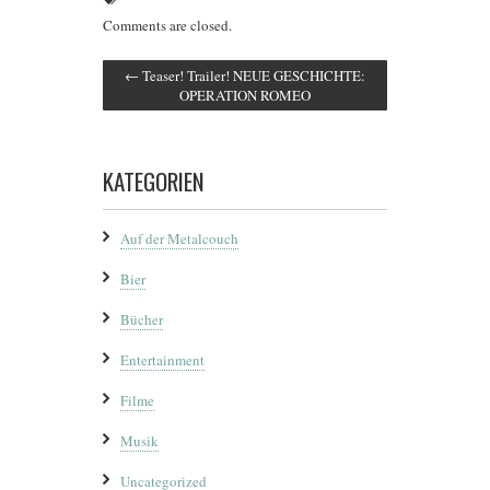
Comments are closed.
←
Teaser! Trailer! NEUE GESCHICHTE:
OPERATION ROMEO
KATEGORIEN
Auf der Metalcouch
Bier
Bücher
Entertainment
Filme
Musik
Uncategorized