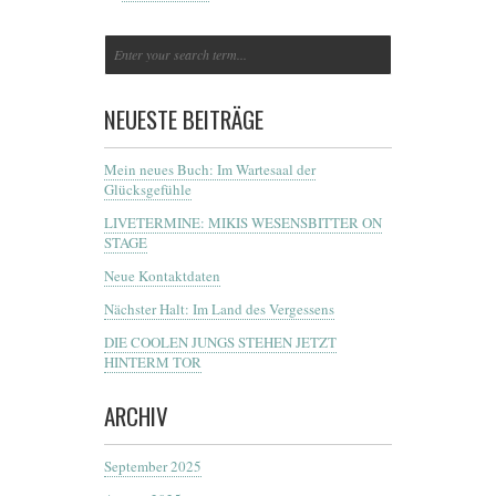
NEUESTE BEITRÄGE
Mein neues Buch: Im Wartesaal der
Glücksgefühle
LIVETERMINE: MIKIS WESENSBITTER ON
STAGE
Neue Kontaktdaten
Nächster Halt: Im Land des Vergessens
DIE COOLEN JUNGS STEHEN JETZT
HINTERM TOR
ARCHIV
September 2025