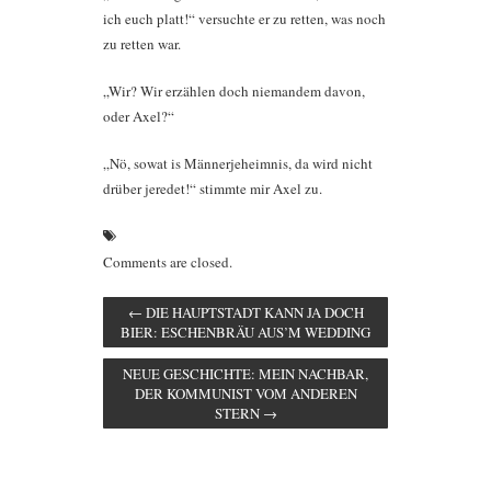
ich euch platt!“ versuchte er zu retten, was noch
zu retten war.
„Wir? Wir erzählen doch niemandem davon,
oder Axel?“
„Nö, sowat is Männerjeheimnis, da wird nicht
drüber jeredet!“ stimmte mir Axel zu.
Comments are closed.
←
DIE HAUPTSTADT KANN JA DOCH
BIER: ESCHENBRÄU AUS’M WEDDING
NEUE GESCHICHTE: MEIN NACHBAR,
DER KOMMUNIST VOM ANDEREN
STERN
→