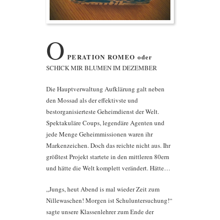
O
PERATION ROMEO oder
SCHICK MIR BLUMEN IM DEZEMBER
Die Hauptverwaltung Aufklärung galt neben
den Mossad als der effektivste und
bestorganisierteste Geheimdienst der Welt.
Spektakuläre Coups, legendäre Agenten und
jede Menge Geheimmissionen waren ihr
Markenzeichen. Doch das reichte nicht aus. Ihr
größtest Projekt startete in den mittleren 80ern
und hätte die Welt komplett verändert. Hätte…
„Jungs, heut Abend is mal wieder Zeit zum
Nillewaschen! Morgen ist Schuluntersuchung!“
sagte unsere Klassenlehrer zum Ende der