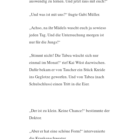
auswendig zu lernen. Und jetzt raus mit euch!“
„Und was ist mit uns?“ fragte Gabi Müller.
„Achso, na ihr Mädels wascht euch ja sowieso
jeden Tag. Und die Untersuchung morgen ist
nur für die Jungs!“
„Stimmt nicht! Die Tabea wäscht sich nur
einmal im Monat!“ rief Kai Wüst dazwischen.
Dafür bekam er von Taucher ein Stück Kreide
ins Geglotze geworfen. Und von Tabea (nach
Schulschluss) einen Tritt in die Eier.
„Der ist zu klein. Keine Chance!“ bestimmte der
Doktor.
„Aber er hat eine schöne Form!“ intervenierte
die Krankenschwester.