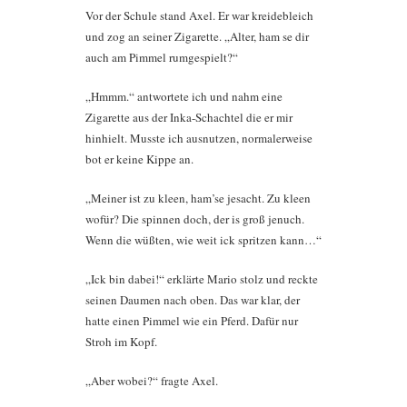
Vor der Schule stand Axel. Er war kreidebleich
und zog an seiner Zigarette. „Alter, ham se dir
auch am Pimmel rumgespielt?“
„Hmmm.“ antwortete ich und nahm eine
Zigarette aus der Inka-Schachtel die er mir
hinhielt. Musste ich ausnutzen, normalerweise
bot er keine Kippe an.
„Meiner ist zu kleen, ham’se jesacht. Zu kleen
wofür? Die spinnen doch, der is groß jenuch.
Wenn die wüßten, wie weit ick spritzen kann…“
„Ick bin dabei!“ erklärte Mario stolz und reckte
seinen Daumen nach oben. Das war klar, der
hatte einen Pimmel wie ein Pferd. Dafür nur
Stroh im Kopf.
„Aber wobei?“ fragte Axel.