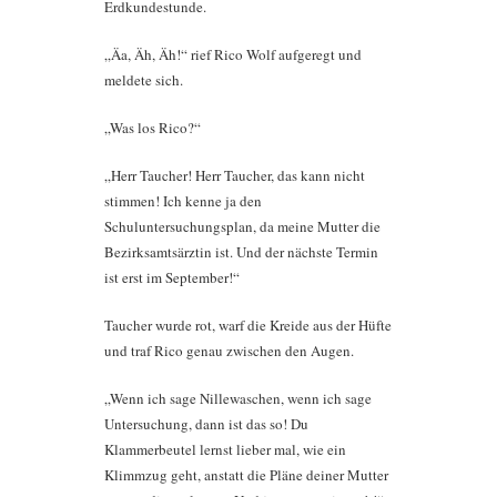
Erdkundestunde.
„Äa, Äh, Äh!“ rief Rico Wolf aufgeregt und
meldete sich.
„Was los Rico?“
„Herr Taucher! Herr Taucher, das kann nicht
stimmen! Ich kenne ja den
Schuluntersuchungsplan, da meine Mutter die
Bezirksamtsärztin ist. Und der nächste Termin
ist erst im September!“
Taucher wurde rot, warf die Kreide aus der Hüfte
und traf Rico genau zwischen den Augen.
„Wenn ich sage Nillewaschen, wenn ich sage
Untersuchung, dann ist das so! Du
Klammerbeutel lernst lieber mal, wie ein
Klimmzug geht, anstatt die Pläne deiner Mutter