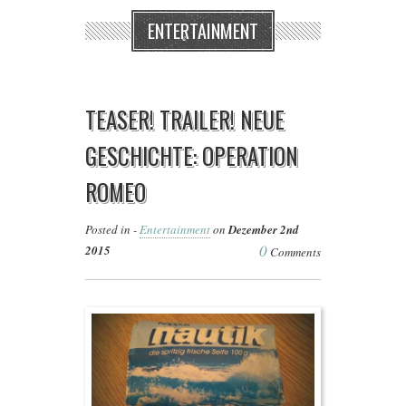
ENTERTAINMENT
TEASER! TRAILER! NEUE
GESCHICHTE: OPERATION
ROMEO
Posted in -
Entertainment
on
Dezember 2nd
0
2015
Comments