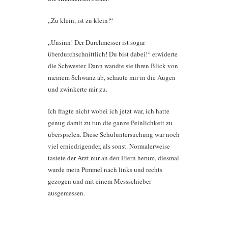
„Zu klein, ist zu klein!“
„Unsinn! Der Durchmesser ist sogar
überdurchschnittlich! Du bist dabei!“ erwiderte
die Schwester. Dann wandte sie ihren Blick von
meinem Schwanz ab, schaute mir in die Augen
und zwinkerte mir zu.
Ich fragte nicht wobei ich jetzt war, ich hatte
genug damit zu tun die ganze Peinlichkeit zu
überspielen. Diese Schuluntersuchung war noch
viel erniedrigender, als sonst. Normalerweise
tastete der Arzt nur an den Eiern herum, diesmal
wurde mein Pimmel nach links und rechts
gezogen und mit einem Messschieber
ausgemessen.