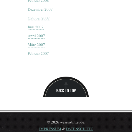
Februar 2008
Dezember 2007
Oktober 2007
Juni 2007
April 2007
März 2007
Februar 2007
BACK TO TOP
© 2026 wesensbitter.de.
IMPRESSUM
&
DATENSCHUTZ