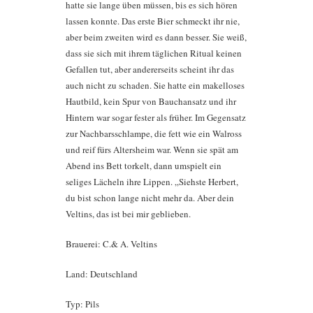
hatte sie lange üben müssen, bis es sich hören
lassen konnte. Das erste Bier schmeckt ihr nie,
aber beim zweiten wird es dann besser. Sie weiß,
dass sie sich mit ihrem täglichen Ritual keinen
Gefallen tut, aber andererseits scheint ihr das
auch nicht zu schaden. Sie hatte ein makelloses
Hautbild, kein Spur von Bauchansatz und ihr
Hintern war sogar fester als früher. Im Gegensatz
zur Nachbarsschlampe, die fett wie ein Walross
und reif fürs Altersheim war. Wenn sie spät am
Abend ins Bett torkelt, dann umspielt ein
seliges Lächeln ihre Lippen. „Siehste Herbert,
du bist schon lange nicht mehr da. Aber dein
Veltins, das ist bei mir geblieben.
Brauerei: C.& A. Veltins
Land: Deutschland
Typ: Pils