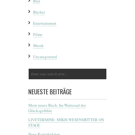
Bier
Bücher
Entertainment
Filme
Musik
Uncategorized
NEUESTE BEITRÄGE
Mein neues Buch: Im Wartesaal der
Glücksgefühle
LIVETERMINE: MIKIS WESENSBITTER ON
STAGE
Neue Kontaktdaten