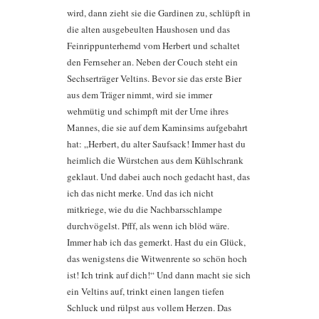
wird, dann zieht sie die Gardinen zu, schlüpft in
die alten ausgebeulten Haushosen und das
Feinrippunterhemd vom Herbert und schaltet
den Fernseher an. Neben der Couch steht ein
Sechserträger Veltins. Bevor sie das erste Bier
aus dem Träger nimmt, wird sie immer
wehmütig und schimpft mit der Urne ihres
Mannes, die sie auf dem Kaminsims aufgebahrt
hat: „Herbert, du alter Saufsack! Immer hast du
heimlich die Würstchen aus dem Kühlschrank
geklaut. Und dabei auch noch gedacht hast, das
ich das nicht merke. Und das ich nicht
mitkriege, wie du die Nachbarsschlampe
durchvögelst. Pfff, als wenn ich blöd wäre.
Immer hab ich das gemerkt. Hast du ein Glück,
das wenigstens die Witwenrente so schön hoch
ist! Ich trink auf dich!“ Und dann macht sie sich
ein Veltins auf, trinkt einen langen tiefen
Schluck und rülpst aus vollem Herzen. Das