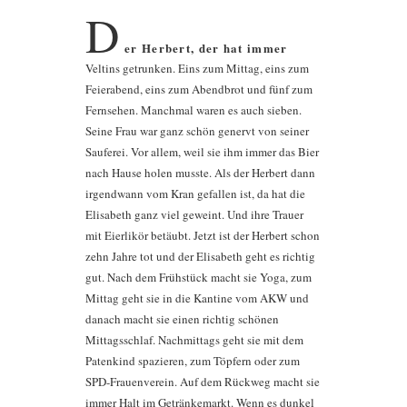
D
er Herbert, der hat immer
Veltins getrunken. Eins zum Mittag, eins zum
Feierabend, eins zum Abendbrot und fünf zum
Fernsehen. Manchmal waren es auch sieben.
Seine Frau war ganz schön genervt von seiner
Sauferei. Vor allem, weil sie ihm immer das Bier
nach Hause holen musste. Als der Herbert dann
irgendwann vom Kran gefallen ist, da hat die
Elisabeth ganz viel geweint. Und ihre Trauer
mit Eierlikör betäubt. Jetzt ist der Herbert schon
zehn Jahre tot und der Elisabeth geht es richtig
gut. Nach dem Frühstück macht sie Yoga, zum
Mittag geht sie in die Kantine vom AKW und
danach macht sie einen richtig schönen
Mittagsschlaf. Nachmittags geht sie mit dem
Patenkind spazieren, zum Töpfern oder zum
SPD-Frauenverein. Auf dem Rückweg macht sie
immer Halt im Getränkemarkt. Wenn es dunkel