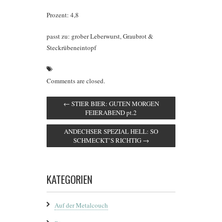
Prozent: 4,8
passt zu: grober Leberwurst, Graubrot &
Steckrübeneintopf
Comments are closed.
←
STIER BIER: GUTEN MORGEN
FEIERABEND pt.2
ANDECHSER SPEZIAL HELL: SO
SCHMECKT’S RICHTIG
→
KATEGORIEN
Auf der Metalcouch