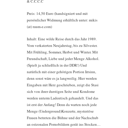
& C.C.C.C
Preis: 14,50 Euro (handsigniert und mit
persönlicher Widmung erhältlich unter: mikis
(at) raum-e.com)
Inhalt: Eine wilde Reise durch das Jahr 1989.
Vom verkaterten Neujahrstag, bis zu Silvester.
Mit Frühling, Sommer, Herbst und Winter. Mit
Freundschaft, Liebe und jeder Menge Alkohol.
(Spielt ja schließlich in der DDR!) Und
natürlich mit einer gehörigen Portion Irrsinn,
denn sonst wäre es ja langweilig. Hier werden
Eingaben mit Herz geschrieben, zeigt die Stasi
sich von ihrer durstigen Seite und Kondome
werden unterm Ladentisch gehandelt. Und das
ist erst der Anfang! Denn da warten noch jede
Menge (Underground)Konzerte, mysteriöse
Frauen betreten die Bühne und der Nachschub
an ostzonalen Pornobildern gerät ins Stocken…