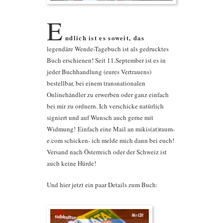
E
ndlich ist es soweit, das
legendäre Wende-Tagebuch ist als gedrucktes
Buch erschienen! Seit 11.September ist es in
jeder Buchhandlung (eures Vertrauens)
bestellbar, bei einem transnationalen
Onlinehändler zu erwerben oder ganz einfach
bei mir zu ordnern. Ich verschicke natürlich
signiert und auf Wunsch auch gerne mit
Widmung! Einfach eine Mail an mikis(at)raum-
e.com schicken- ich melde mich dann bei euch!
Versand nach Österreich oder der Schweiz ist
auch keine Hürde!
Und hier jetzt ein paar Details zum Buch: