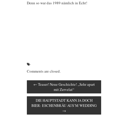
Denn so war das 1989 nämlich in Echt!
Comments are closed.
←
Teaser! Neue Geschichte! „Sehr apart
mit Zervelat“
DIE HAUPTSTADT KANN JA DOCH
BIER: ESCHENBRÄU AUS’M WEDDING
→