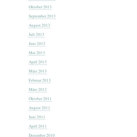
Oktober 2013
September 2013
August 2013
Juli 2013
Juni 2013
Mai 2013
April 2013
März 2013
Februar 2013
März 2012
Oktober 2011
August 2011
Juni 2011
April 2011
Dezember 2010