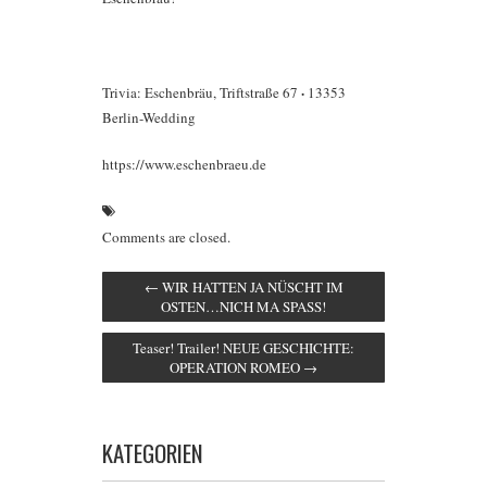
·
Trivia: Eschenbräu, Triftstraße 67
13353
Berlin-Wedding
https://www.eschenbraeu.de
Comments are closed.
←
WIR HATTEN JA NÜSCHT IM
OSTEN…NICH MA SPASS!
Teaser! Trailer! NEUE GESCHICHTE:
OPERATION ROMEO
→
KATEGORIEN