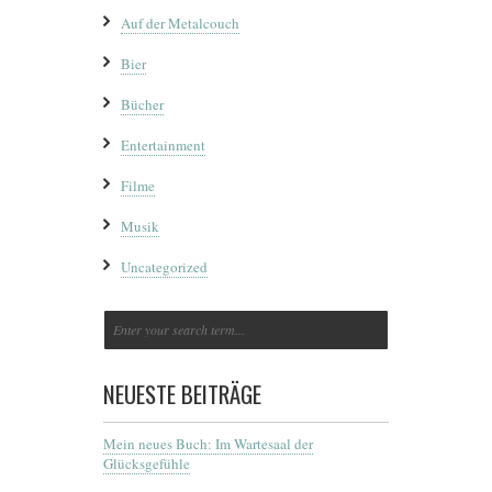
Auf der Metalcouch
Bier
Bücher
Entertainment
Filme
Musik
Uncategorized
NEUESTE BEITRÄGE
Mein neues Buch: Im Wartesaal der
Glücksgefühle