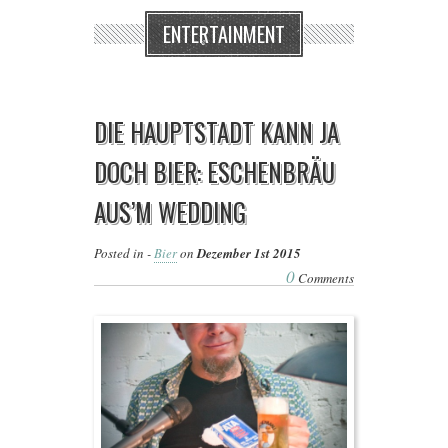
ENTERTAINMENT
DIE HAUPTSTADT KANN JA
DOCH BIER: ESCHENBRÄU
AUS’M WEDDING
Posted in -
Bier
on
Dezember 1st 2015
0
Comments