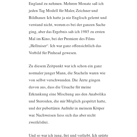
England zu nehmen. Mehrere Monate saß ich
jeden Tag Modell für Maler, Zeichner und
Bildhauer. Ich hatte ja nie Englisch gelernt und
verstand nicht, worum es bei der ganzen Sache
ging, aber das Ergebnis sah ich 1985 zu ersten
Mal im Kino, bei der Premiere des Films
„Hellraiser“. Ich war ganz offensichtlich das
Vorbild für Pinhead gewesen.
Zu diesem Zeitpunkt war ich schon ein ganz
normaler junger Mann, die Stacheln waren wie
von selbst verschwunden. Die Ärzte gingen
davon aus, dass die Ursache für meine
Erkrankung eine Mischung aus den Anabolika
und Steroiden, die mir Möglich gespritzt hatte,
und der pubertären Aufruhr in meinem Körper
war. Nachweisen liess sich das aber nicht
zweifelsfrei.
Und so war ich jung, frei und verliebt. Ich spürte