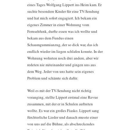
eines Tages Wolfgang Lippert ins Heim kam. Er
suchte besondere Kinder für eine TV-Sendung
und hat mich sofort engagiert. Ich bekam ein
eigenes Zimmer in einer Wohnung vom
Fernsehfunk, durfte essen was ich wollte und
bekam aus dem Fundus einen
Schaumgummianzug, der so dick war, das ich
endlich wieder im liegen schlafen konnte. In der
Wohnung wohnten noch drei andere, aber wir
redeten nie miteinander und gingen uns aus
dem Weg. Jeder von uns hatte sein eigenes
Problem und schämte sich dafür.
Weil es mit der TV-Sendung nicht richtig
voranging, stellte Lippert erstmal eine Revue
zusammen, mit der er in Schulen auftreten
wollte. Es war ein großes Fiasko. Lippert sang
fürchterliche Lieder und danach musste einer
von uns auf die Bühne, als abschreckendes