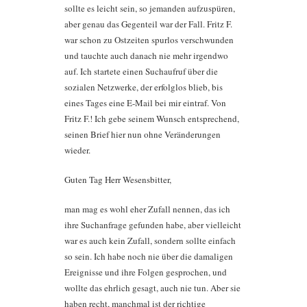
sollte es leicht sein, so jemanden aufzuspüren,
aber genau das Gegenteil war der Fall. Fritz F.
war schon zu Ostzeiten spurlos verschwunden
und tauchte auch danach nie mehr irgendwo
auf. Ich startete einen Suchaufruf über die
sozialen Netzwerke, der erfolglos blieb, bis
eines Tages eine E-Mail bei mir eintraf. Von
Fritz F.! Ich gebe seinem Wunsch entsprechend,
seinen Brief hier nun ohne Veränderungen
wieder.
Guten Tag Herr Wesensbitter,
man mag es wohl eher Zufall nennen, das ich
ihre Suchanfrage gefunden habe, aber vielleicht
war es auch kein Zufall, sondern sollte einfach
so sein. Ich habe noch nie über die damaligen
Ereignisse und ihre Folgen gesprochen, und
wollte das ehrlich gesagt, auch nie tun. Aber sie
haben recht, manchmal ist der richtige