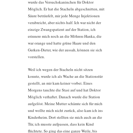
wurde das Versuchskaninchen für Doktor
Möglich. Er hat die Stacheln abgeschnitten, mit
Säure beträufelt, mir jede Menge Injektionen
verabreicht, aber nichts half. Ich war nicht der
einzige Zwangspatient auf der Station, ich
erinnere mich noch an die Möhren-Hanka, die
war orange und hatte grüne Haare und den
Gurken-Dieter, wie der aussah, können sie sich
vorstellen.
Weil ich wegen der Stacheln nicht sitzen
konnte, wurde ich als Wache an die Stationstür
gestellt, an mir kam keiner vorbei. Eines
Morgens tauchte die Stasi auf und hat Doktor
Möglich verhaftet. Danach wurde die Station
aufgelöst. Meine Mutter schämte sich für mich
und wollte mich nicht zurück, also kam ich ins
Kinderheim. Dort stellten sie mich auch an die
Tür, ich musste aufpassen, dass kein Kind
flüchtete. So ging das eine ganze Weile, bis