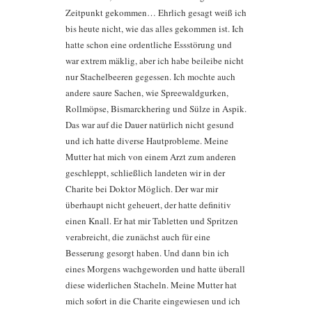
Zeitpunkt gekommen… Ehrlich gesagt weiß ich
bis heute nicht, wie das alles gekommen ist. Ich
hatte schon eine ordentliche Essstörung und
war extrem mäklig, aber ich habe beileibe nicht
nur Stachelbeeren gegessen. Ich mochte auch
andere saure Sachen, wie Spreewaldgurken,
Rollmöpse, Bismarckhering und Sülze in Aspik.
Das war auf die Dauer natürlich nicht gesund
und ich hatte diverse Hautprobleme. Meine
Mutter hat mich von einem Arzt zum anderen
geschleppt, schließlich landeten wir in der
Charite bei Doktor Möglich. Der war mir
überhaupt nicht geheuert, der hatte definitiv
einen Knall. Er hat mir Tabletten und Spritzen
verabreicht, die zunächst auch für eine
Besserung gesorgt haben. Und dann bin ich
eines Morgens wachgeworden und hatte überall
diese widerlichen Stacheln. Meine Mutter hat
mich sofort in die Charite eingewiesen und ich