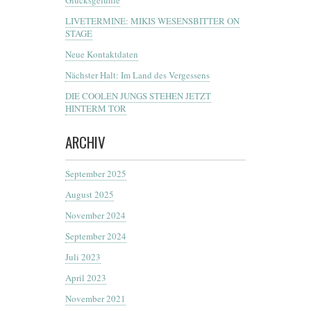
LIVETERMINE: MIKIS WESENSBITTER ON
STAGE
Neue Kontaktdaten
Nächster Halt: Im Land des Vergessens
DIE COOLEN JUNGS STEHEN JETZT
HINTERM TOR
ARCHIV
September 2025
August 2025
November 2024
September 2024
Juli 2023
April 2023
November 2021